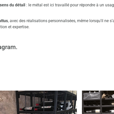
sens du détail
: le métal est ici travaillé pour répondre à un usa
attus
, avec des réalisations personnalisées, même lorsqu’il ne s
ion et expertise.
tagram
.