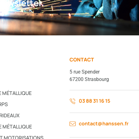
ewsletter.
CONTACT
5 rue Spender
67200 Strasbourg
E MÉTALLIQUE
03 88 31 16 15
RPS
 RIDEAUX
contact@hanssen.fr
 MÉTALLIQUE
ET MOTORISATIONS