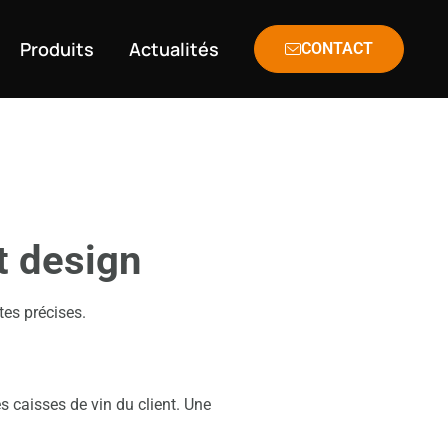
Produits
Actualités
CONTACT
t design
tes précises.
caisses de vin du client. Une