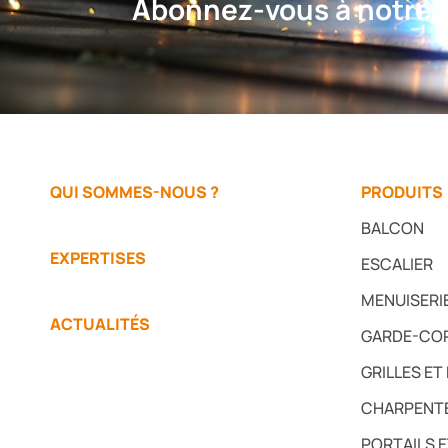
Abonnez-vous à notre n
QUI SOMMES-NOUS ?
PRODUITS
BALCON
EXPERTISES
ESCALIER
MENUISERI
ACTUALITÉS
GARDE-CO
GRILLES ET
CHARPENTE
PORTAILS 