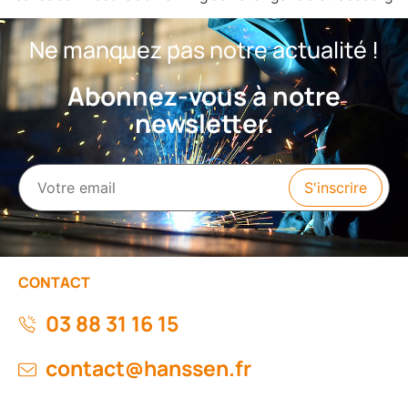
Ne manquez pas notre actualité !
Abonnez-vous à notre
newsletter.
CONTACT
03 88 31 16 15
contact@hanssen.fr