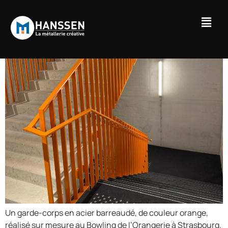
Garde-corps au Bowling de
l’Orangerie
Un garde-corps en acier barreaudé, de couleur orange,
réalisé sur mesure au Bowling de l’Orangerie à Strasbourg.