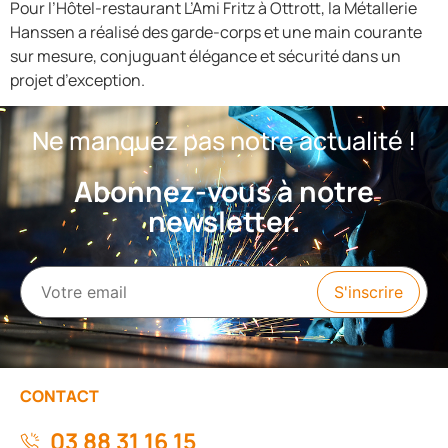
Pour l’Hôtel-restaurant L’Ami Fritz à Ottrott, la Métallerie
Hanssen a réalisé des garde-corps et une main courante
sur mesure, conjuguant élégance et sécurité dans un
projet d’exception.
Ne manquez pas notre actualité !
Abonnez-vous à notre
newsletter.
CONTACT
03 88 31 16 15