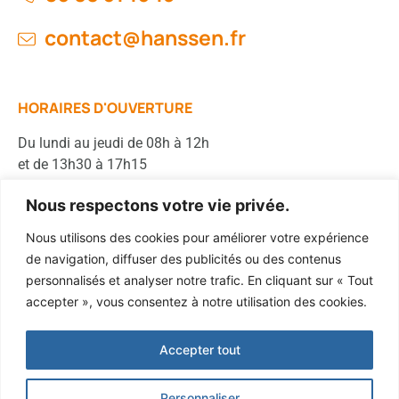
contact@hanssen.fr
HORAIRES D'OUVERTURE
Du lundi au jeudi de 08h à 12h
et de 13h30 à 17h15
Le vendredi de 08h à 12h
Nous respectons votre vie privée.
Nous utilisons des cookies pour améliorer votre expérience
Membre du
de navigation, diffuser des publicités ou des contenus
personnalisés et analyser notre trafic. En cliquant sur « Tout
accepter », vous consentez à notre utilisation des cookies.
Accepter tout
Personnaliser