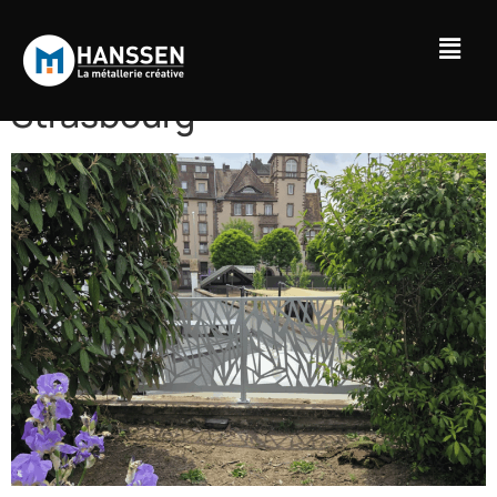
Des garde-corps pour la
Clinique de l’Orangerie à
Strasbourg