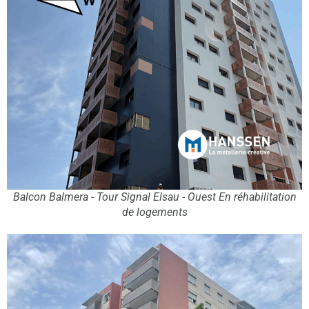
Balcon Balmera - Tour Signal Elsau - Ouest En réhabilitation
de logements