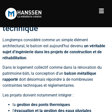
Pourquoi le balcon métallique
rapporté est devenu un enjeu
technique
Longtemps considéré comme un simple élément
architectural, le balcon est aujourd’hui devenu
un véritable
sujet d’ingénierie dans les projets de construction et de
réhabilitation
.
Dans le logement collectif comme dans la rénovation du
patrimoine bâti, la conception d’un
balcon métallique
rapporté
doit désormais répondre à de nombreuses
contraintes techniques et réglementaires.
Les projets doivent notamment intégrer :
la
gestion des ponts thermiques
l’
évacuation et la gestion des eaux pluviales