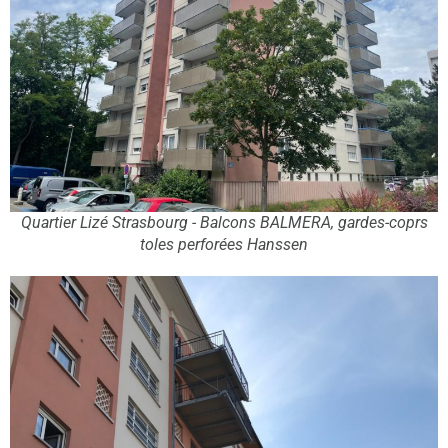
Quartier Lizé Strasbourg - Balcons BALMERA, gardes-coprs
toles perforées Hanssen