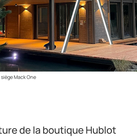
du siège Mack One
ture de la boutique Hublot