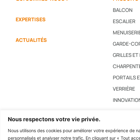
BALCON
EXPERTISES
ESCALIER
MENUISERI
ACTUALITÉS
GARDE-CO
GRILLES ET
CHARPENTE
PORTAILS 
VERRIÈRE
INNOVATIO
Nous respectons votre vie privée.
Nous utilisons des cookies pour améliorer votre expérience de na
Mentions légales
|
Politique de confidentialité
|
Créd
personnalisés et analyser notre trafic. En cliquant sur « Tout acc