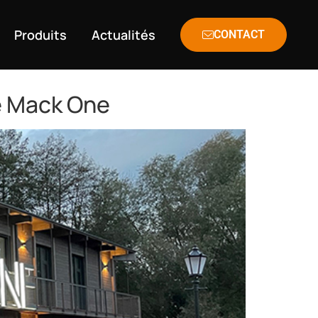
Produits
Actualités
CONTACT
ge Mack One