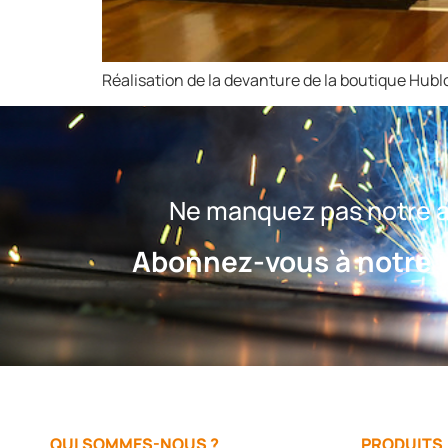
Réalisation de la devanture de la boutique Hubl
Ne manquez pas notre ac
Abonnez-vous à notre n
QUI SOMMES-NOUS ?
PRODUITS